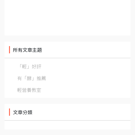
所有文章主題
「輕」好評
有「酵」推薦
輕營養教室
文章分類