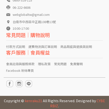
0800-318-123
06-222-6606
webglobaltw@gmail.com
台南市中西區中正路108巷13號
10:00-17:00
常見問題｜購物說明
付款方式說明
運費物流與訂單說明
商品瑕疵與退換貨說明
客戶服務｜會員權益
會員註冊與服務條款
隱私政策
常見問題
免責聲明
Facebook 粉絲專頁
Copyright ©
kenraku21
All Rights Reserved. Designed by
CYBE
RBIZ
.