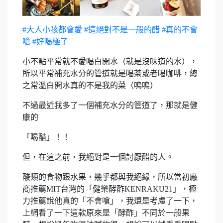
#大人小孩都會愛
#這絕對不是一般的醋
#真的不會
嗆
#好喝極了
小不點平常就不愛喝白開水（就是沒味道的水），
所以平常補充水分的管道就是喝茶或者喝咖啡，總
之常溫白開水真的不是我的菜（嗚嗚）
不過最近我多了一個補充水分的管道了，那就是健
康的
「喝醋」！！
但，在這之前，我絕對是一個討厭醋的人。
酸類的食物跟水果，幾乎都與我絕緣，所以當初廠
商推薦MIT台灣的「健樂酵酢KENRAKU21」，極
力推薦說他真的「不會嗆」，我還是考慮了一下，
上網看了一下這款原來是「酵酢」不同於一般果